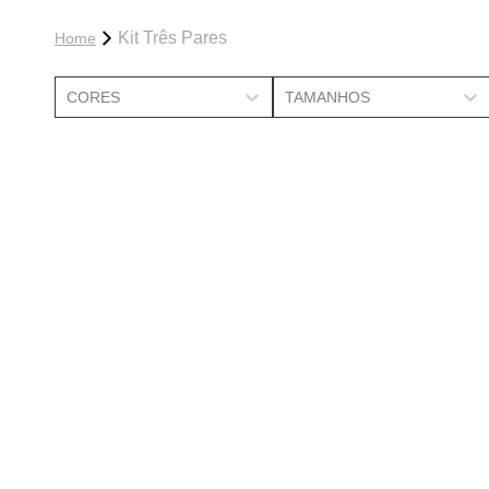
Kit Três Pares
Home
CORES
TAMANHOS