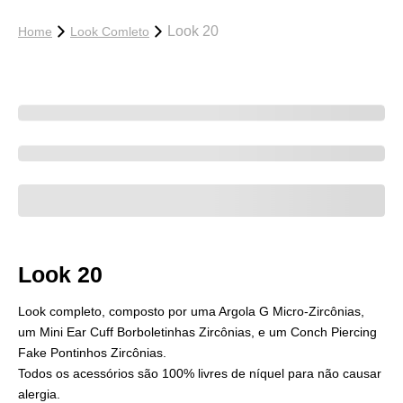
Look 20
Home
Look Comleto
Look 20
Look completo, composto por uma Argola G Micro-Zircônias,
um Mini Ear Cuff Borboletinhas Zircônias, e um Conch Piercing
Fake Pontinhos Zircônias.
Todos os acessórios são 100% livres de níquel para não causar
alergia.