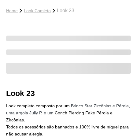
Look 23
Home
Look Comleto
Look 23
Look completo composto por um
Brinco Star Zircônias e Pérola,
uma argola Jully P, e um
Conch Piercing Fake Pérola e
Zircônias.
Todos os acessórios são banhados e 100% livre de níquel para
não acusar alergia.