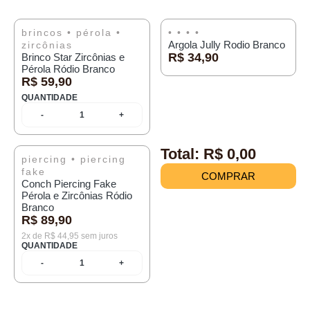
ESGOTADO
brincos
•
pérola
•
•
•
•
•
Argola Jully Rodio Branco
zircônias
R$ 34,90
Brinco Star Zircônias e
Pérola Ródio Branco
R$ 59,90
QUANTIDADE
-
1
+
Total:
R$ 0,00
piercing
•
piercing
fake
COMPRAR
Conch Piercing Fake
Pérola e Zircônias Ródio
Branco
R$ 89,90
2x de R$ 44,95 sem juros
QUANTIDADE
-
1
+