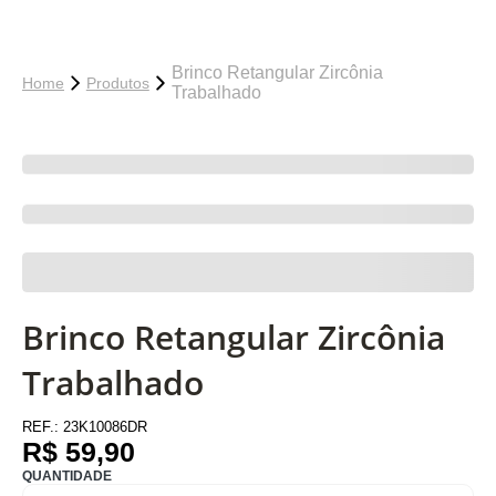
Brinco Retangular Zircônia
Home
Produtos
Trabalhado
Brinco Retangular Zircônia
Trabalhado
REF.:
23K10086DR
R$ 59,90
QUANTIDADE