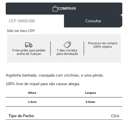
COMPRAR
Consultar
Não sei meu CEP
Processo de compra
100% segura
Frete grátis para pedido
7 dias corridos
acima de 3 peças
para devolução
Argolinha banhada, cravejada com zircônias, e uma pérola.
100% livre de níquel para não causar alergia.
Altura
Largura
1.0cm
0.6mm
Tipo de Fecho
Click