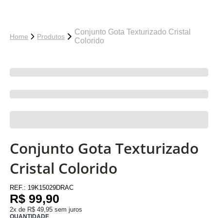
Conjunto Gota Texturizado Cristal
Home
Produtos
Colorido
Conjunto Gota Texturizado
Cristal Colorido
REF.:
19K15029DRAC
R$ 99,90
2x de R$ 49,95 sem juros
QUANTIDADE