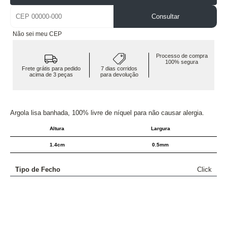
Consultar
Não sei meu CEP
Processo de compra
100% segura
Frete grátis para pedido
7 dias corridos
acima de 3 peças
para devolução
Argola lisa banhada, 100% livre de níquel para não causar alergia.
Altura
Largura
1.4cm
0.5mm
Tipo de Fecho
Click