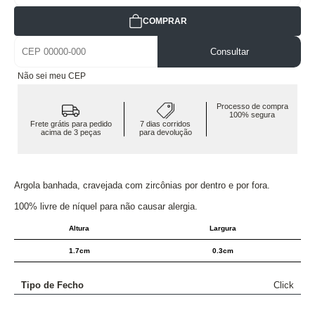
COMPRAR
Consultar
Não sei meu CEP
Processo de compra
100% segura
Frete grátis para pedido
7 dias corridos
acima de 3 peças
para devolução
Argola banhada, cravejada com zircônias por dentro e por fora.
100% livre de níquel para não causar alergia.
Altura
Largura
1.7cm
0.3cm
Tipo de Fecho
Click