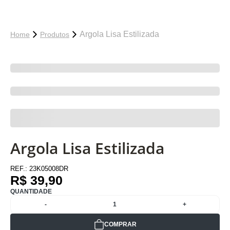
Argola Lisa Estilizada
Home
Produtos
Argola Lisa Estilizada
REF.:
23K05008DR
R$ 39,90
QUANTIDADE
-
1
+
COMPRAR