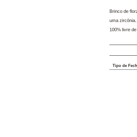
Brinco de flo
uma zircônia.
100% livre de
Tipo de Fec