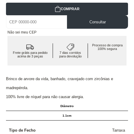
COMPRAR
Consultar
Não sei meu CEP
Processo de compra
100% segura
Frete grátis para pedido
7 dias corridos
acima de 3 peças
para devolução
Brinco de arvore da vida, banhado, cravejado com zircônias e
madrepérola.
100% livre de níquel para não causar alergia.
Diâmetro
1.1cm
Tipo de Fecho
Tarraxa