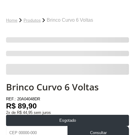
Brinco Curvo 6 Voltas
Home
Produtos
Brinco Curvo 6 Voltas
REF.:
20A04048DR
R$ 89,90
2x de R$ 44,95 sem juros
Esgotado
Consultar