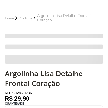
Argolinha Lisa Detalhe Frontal
Home
Produtos
Coração
Argolinha Lisa Detalhe
Frontal Coração
REF.:
21A06012DR
R$ 29,90
QUANTIDADE