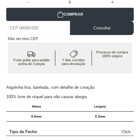
-
1
+
COMPRAR
Consultar
Não sei meu CEP
Processo de compra
100% segura
Frete grátis para pedido
7 dias corridos
acima de 3 peças
para devolução
Argolinha lisa, banhada, com detalhe de coração.
100% livre de níquel para não causar alergia.
Altura
Largura
0.9mm
0.3mm
Tipo de Fecho
Click