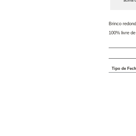
acima 
Brinco redond
100% livre de
Tipo de Fec