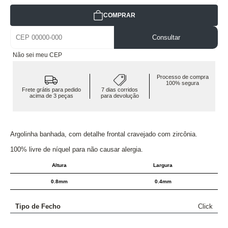
COMPRAR
Consultar
Não sei meu CEP
Processo de compra
100% segura
Frete grátis para pedido
7 dias corridos
acima de 3 peças
para devolução
Argolinha banhada, com detalhe frontal cravejado com zircônia.
100% livre de níquel para não causar alergia.
Altura
Largura
0.8mm
0.4mm
Tipo de Fecho
Click