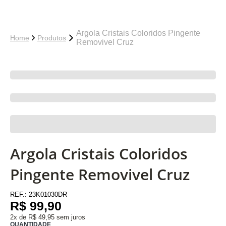
Argola Cristais Coloridos Pingente
Home
Produtos
Removivel Cruz
Argola Cristais Coloridos
Pingente Removivel Cruz
REF.:
23K01030DR
R$ 99,90
2x de R$ 49,95 sem juros
QUANTIDADE