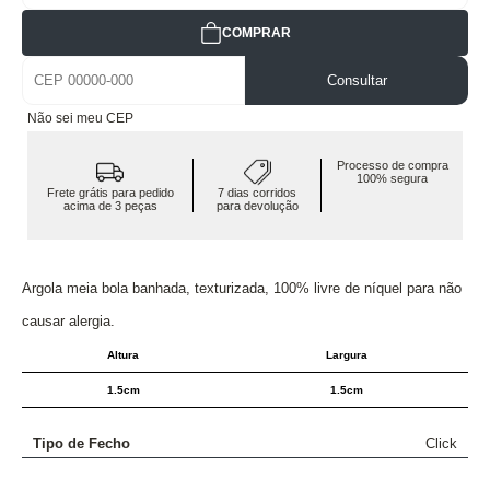
COMPRAR
Consultar
Não sei meu CEP
Processo de compra
100% segura
Frete grátis para pedido
7 dias corridos
acima de 3 peças
para devolução
Argola meia bola banhada, texturizada, 100% livre de níquel para não
causar alergia.
Altura
Largura
1.5cm
1.5cm
Tipo de Fecho
Click