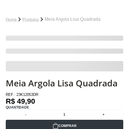
Meia Argola Lisa Quadrada
Home
Produtos
Meia Argola Lisa Quadrada
REF.:
23K12053DR
R$ 49,90
QUANTIDADE
-
1
+
COMPRAR