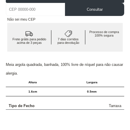
Consultar
Não sei meu CEP
Processo de compra
100% segura
Frete grátis para pedido
7 dias corridos
acima de 3 peças
para devolução
Meia argola quadrada, banhada, 100% livre de níquel para não causar
alergia.
Altura
Largura
1.6cm
0.5mm
Tipo de Fecho
Tarraxa